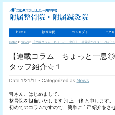
Home
診療時間
コンセプト
アクセ
Home
>
News
>
【連載コラム ちょっと一息◎】 整骨院のスタッフ紹介
【連載コラム ちょっと一息◎
タッフ紹介☆１
Date 1/21/11 • Categorized as
News
皆さん、はじめまして。
整骨院を担当いたします 河上 修 と申します。
初めてのコラムですので、簡単に自己紹介をさ