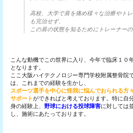
高校、大学で肩を痛め様々な治療やトレ
も完治せず、
この肩の状態を知るためにトレーナーの
こんな動機でこの世界に入り、今年で臨床１０
となります。
ここ大阪ハイテクノロジー専門学校附属整骨院
は、これまでの経験を生かし、
スポーツ選手を中心に怪我に悩んでおられる方
サポート
ができればと考えております。特に自
身の経験上、
野球における投球障害
に対しては
し、施術にあたっております。